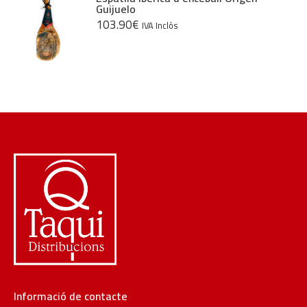
Guijuelo
103.90
€
IVA Inclòs
Informació de contacte