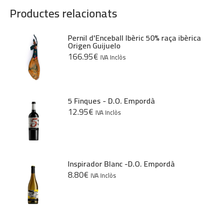
Productes relacionats
Pernil d'Enceball Ibèric 50% raça ibèrica
Origen Guijuelo
166.95
€
IVA Inclòs
5 Finques - D.O. Empordà
12.95
€
IVA Inclòs
Inspirador Blanc -D.O. Empordà
8.80
€
IVA Inclòs