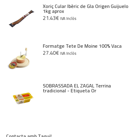
Xoriç Cular Ibèric de Gla Origen Guijuelo
1kg aprox
21.43
€
IVA Inclòs
Formatge Tete De Moine 100% Vaca
27.40
€
IVA Inclòs
SOBRASSADA EL ZAGAL Terrina
tradicional - Etiqueta Or
Contacta amb Taqui!