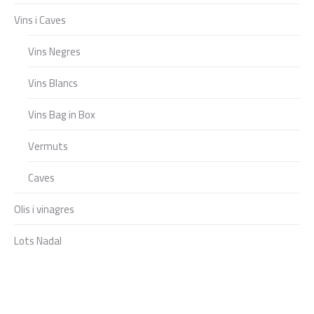
Vins i Caves
Vins Negres
Vins Blancs
Vins Bag in Box
Vermuts
Caves
Olis i vinagres
Lots Nadal