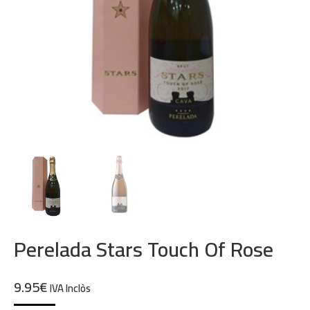
Perelada Stars Touch Of Rose
9.95
€
IVA Inclòs