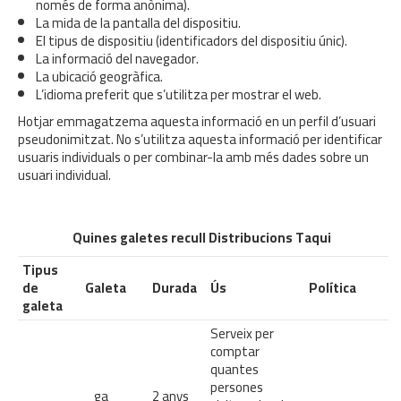
només de forma anònima).
La mida de la pantalla del dispositiu.
El tipus de dispositiu (identificadors del dispositiu únic).
La informació del navegador.
La ubicació geogràfica.
L’idioma preferit que s’utilitza per mostrar el web.
Hotjar emmagatzema aquesta informació en un perfil d’usuari
pseudonimitzat. No s’utilitza aquesta informació per identificar
usuaris individuals o per combinar-la amb més dades sobre un
usuari individual.
Quines galetes recull Distribucions Taqui
Tipus
de
Galeta
Durada
Ús
Política
galeta
Serveix per
comptar
quantes
persones
_ga
2 anys