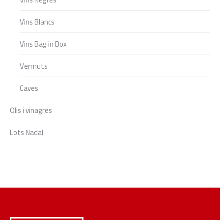
Vins Blancs
Vins Bag in Box
Vermuts
Caves
Olis i vinagres
Lots Nadal