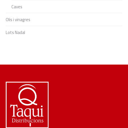
Caves
Olis i vinagres
Lots Nadal