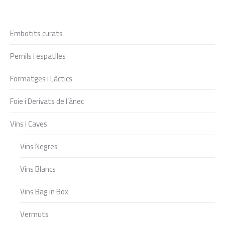
Embotits curats
Pernils i espatlles
Formatges i Làctics
Foie i Derivats de l’ànec
Vins i Caves
Vins Negres
Vins Blancs
Vins Bag in Box
Vermuts