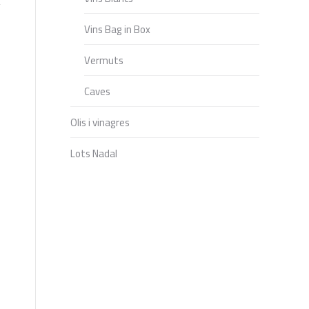
Vins Bag in Box
Vermuts
Caves
Olis i vinagres
Lots Nadal