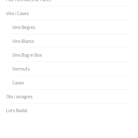
Vins i Caves
Vins Negres
Vins Blancs
Vins Bag in Box
Vermuts
Caves
Olis i vinagres
Lots Nadal