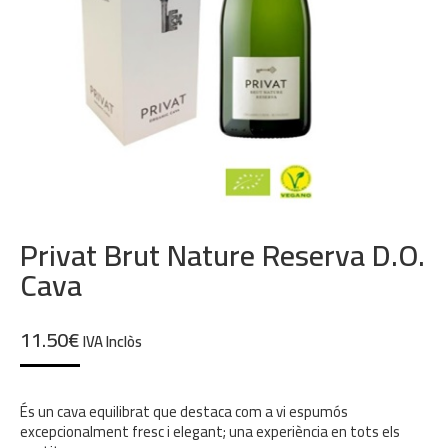
Privat Brut Nature Reserva D.O.
Cava
11.50
€
IVA Inclòs
És un cava equilibrat que destaca com a vi espumós
excepcionalment fresc i elegant; una experiència en tots els