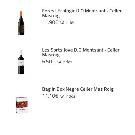
Ferest Ecològic D.O Montsant · Celler
Masroig
11.90
€
IVA Inclòs
Les Sorts Jove D.O Montsant · Celler
Masroig
6.50
€
IVA Inclòs
Bag in Box Negre Celler Mas Roig
11.10
€
IVA Inclòs