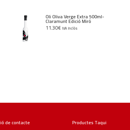
Oli Oliva Verge Extra 500ml-
Claramunt Edició Miró
11.30
€
IVA Inclòs
ió de contacte
Productes Taqui