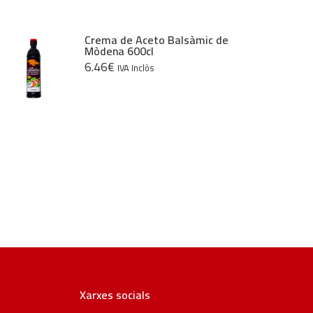
Crema de Aceto Balsàmic de
Mòdena 600cl
6.46
€
IVA Inclòs
Xarxes socials