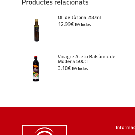
Productes relacionats
Oli de tòfona 250ml
12.99
€
IVA Inclòs
Vinagre Aceto Balsàmic de
Mòdena 500cl
3.18
€
IVA Inclòs
Informac