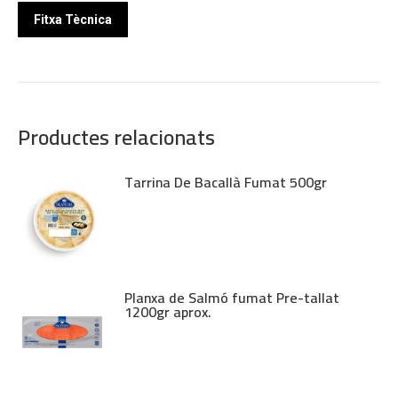
Fitxa Tècnica
Productes relacionats
Tarrina De Bacallà Fumat 500gr
Planxa de Salmó fumat Pre-tallat
1200gr aprox.