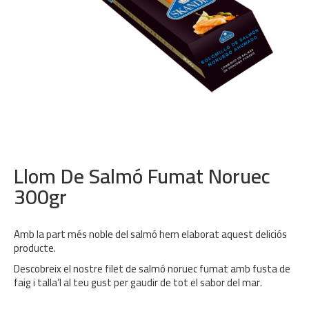
Llom De Salmó Fumat Noruec
300gr
Amb la part més noble del salmó hem elaborat aquest deliciós
producte.
Descobreix el nostre filet de salmó noruec fumat amb fusta de
faig i talla’l al teu gust per gaudir de tot el sabor del mar.