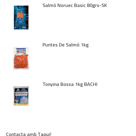
Salmó Noruec Basic 80grs-SK
Puntes De Salmó 1kg
Tonyina Bossa 1kg BACHI
Contacta amb Taqui!