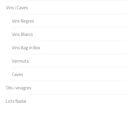
Vins i Caves
Vins Negres
Vins Blancs
Vins Bag in Box
Vermuts
Caves
Olis i vinagres
Lots Nadal