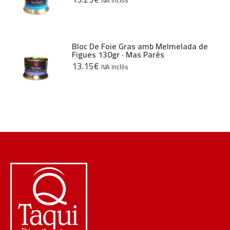
Bloc De Foie Gras amb Melmelada de
Figues 130gr · Mas Parés
13.15
€
IVA Inclòs