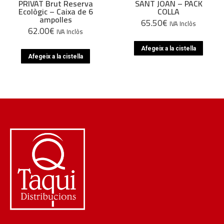
PRIVAT Brut Reserva
SANT JOAN – PACK
Ecològic – Caixa de 6
COLLA
ampolles
65.50
€
IVA Inclòs
62.00
€
IVA Inclòs
Afegeix a la cistella
Afegeix a la cistella