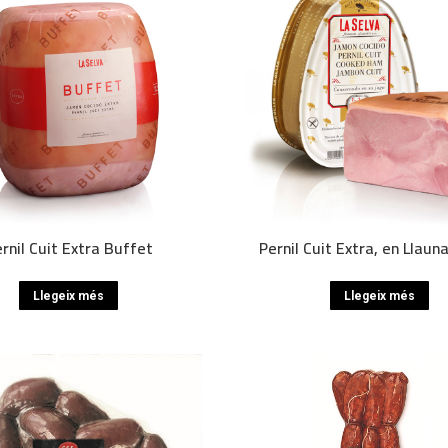
rnil Cuit Extra Buffet
Pernil Cuit Extra, en Llauna
Llegeix més
Llegeix més