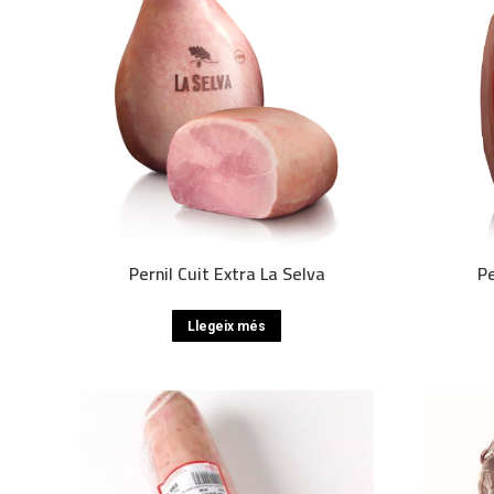
Pernil Cuit Extra La Selva
Pe
Llegeix més