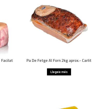
 Facilat
Pa De Fetge Al Forn 2kg aprox.- Carlit
Llegeix més