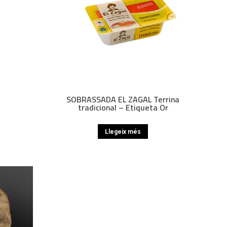
SOBRASSADA EL ZAGAL Terrina
tradicional – Etiqueta Or
Llegeix més